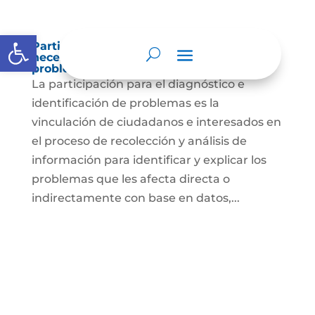
Abrir barra de herramientas
Participación para el diagnóstico de
necesidades e identificación de
problemas.
La participación para el diagnóstico e
identificación de problemas es la
vinculación de ciudadanos e interesados en
el proceso de recolección y análisis de
información para identificar y explicar los
problemas que les afecta directa o
indirectamente con base en datos,...