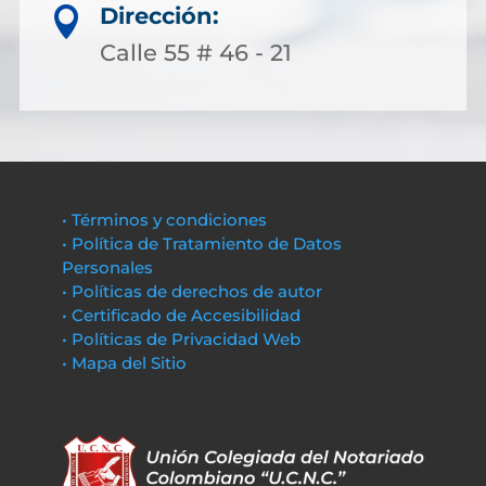
Dirección:

Calle 55 # 46 - 21
• Términos y condiciones
• Política de Tratamiento de Datos
Personales
• Políticas de derechos de autor
• Certificado de Accesibilidad
• Políticas de Privacidad Web
• Mapa del Sitio