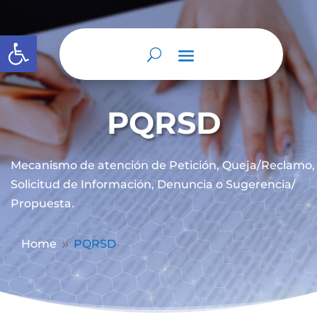
Abrir barra de herramientas
PQRSD
Mecanismo de atención de
Petición, Queja/Reclamo,
Solicitud de Información, Denuncia o Sugerencia/
Propuesta.
Home
PQRSD
9