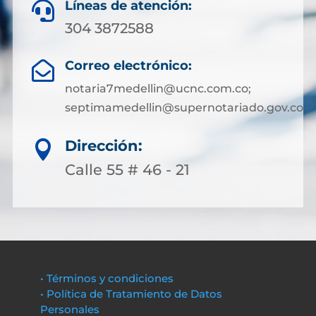
Líneas de atención:

304 3872588
Correo electrónico:

notaria7medellin@ucnc.com.co;
septimamedellin@supernotariado.gov.co
Dirección:

Calle 55 # 46 - 21
• Términos y condiciones
• Política de Tratamiento de Datos
Personales