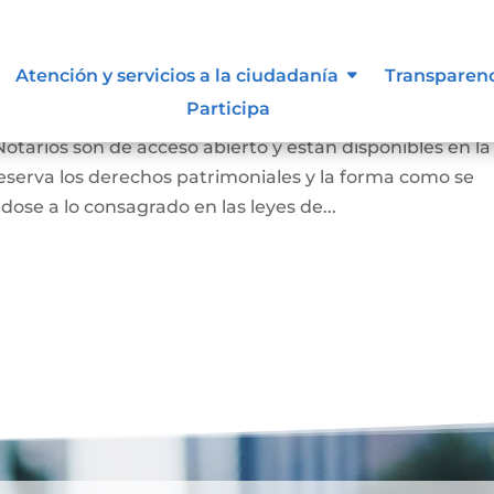
 autor y/o autorización de uso
Atención y servicios a la ciudadanía
Transparen
Participa
Notarios son de acceso abierto y están disponibles en la
eserva los derechos patrimoniales y la forma como se
dose a lo consagrado en las leyes de...