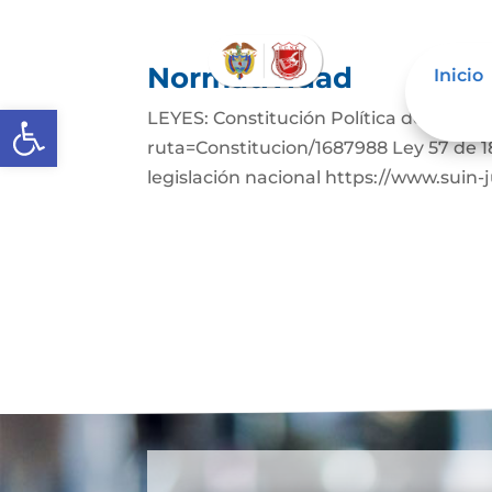
Normatividad
Inicio
Abrir barra de herramientas
LEYES: Constitución Política de Colom
ruta=Constitucion/1687988 Ley 57 de 1
legislación nacional https://www.suin