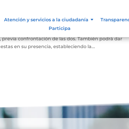
a
Atención y servicios a la ciudadanía
Transparen
Participa
a firma puesta en un documento corresponde a la de la
, previa confrontación de las dos. También podrá dar
estas en su presencia, estableciendo la...