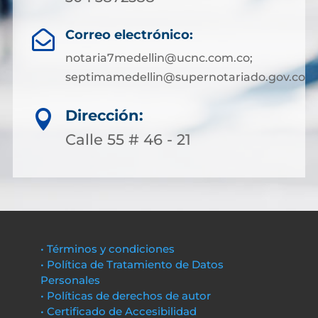
Correo electrónico:

notaria7medellin@ucnc.com.co;
septimamedellin@supernotariado.gov.co
Dirección:

Calle 55 # 46 - 21
• Términos y condiciones
• Política de Tratamiento de Datos
Personales
• Políticas de derechos de autor
• Certificado de Accesibilidad