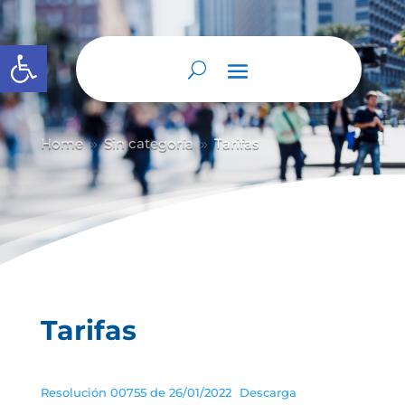
Abrir barra de herramientas
Home
Sin categoría
Tarifas
9
9
Tarifas
Resolución 00755 de 26/01/2022
Descarga