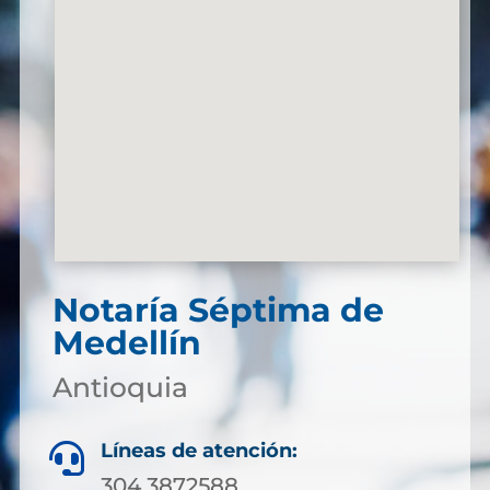
Notaría Séptima de
Medellín
Antioquia
Líneas de atención:

304 3872588