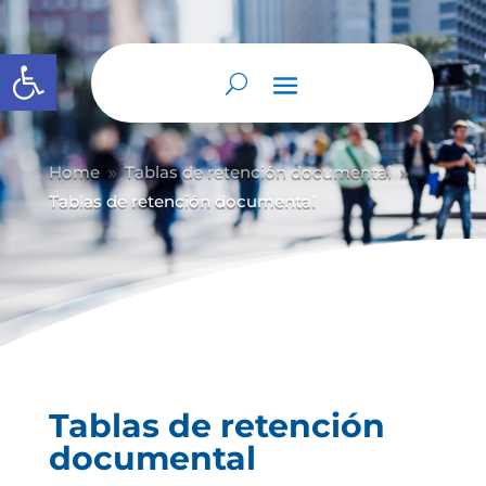
Abrir barra de herramientas
Home
Tablas de retención documental
9
9
Tablas de retención documental
Tablas de retención
documental