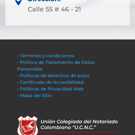

Calle 55 # 46 - 21
• Términos y condiciones
• Política de Tratamiento de Datos
Personales
• Políticas de derechos de autor
• Certificado de Accesibilidad
• Políticas de Privacidad Web
• Mapa del Sitio