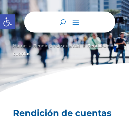
Abrir barra de herramientas
Home
Rendición de cuentas
Rendición de
9
9
cuentas
Rendición de cuentas