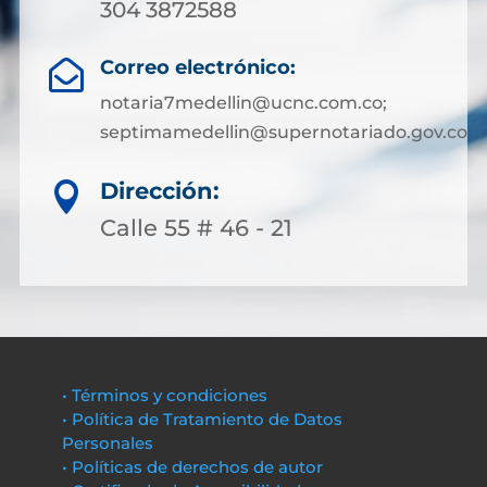
304 3872588
Correo electrónico:

notaria7medellin@ucnc.com.co;
septimamedellin@supernotariado.gov.co
Dirección:

Calle 55 # 46 - 21
• Términos y condiciones
• Política de Tratamiento de Datos
Personales
• Políticas de derechos de autor