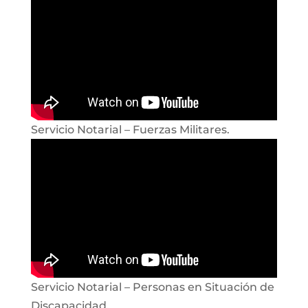
Servicio Notarial – Fuerzas Militares.
Servicio Notarial – Personas en Situación de
Discapacidad.