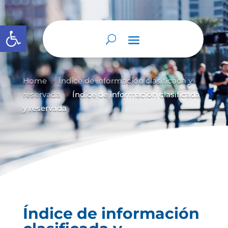
Abrir barra de herramientas
Home
Índice de información clasificada y
9
reservada
Índice de información clasificada
9
y reservada
Índice de información