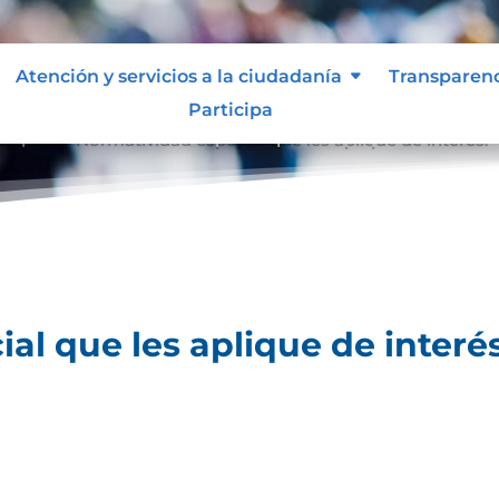
Atención y servicios a la ciudadanía
Transparen
Participa
lique.
Normatividad especial que les aplique de interés.
9
al que les aplique de interés