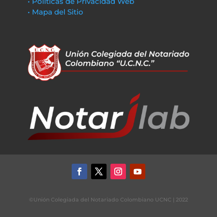
• Políticas de Privacidad Web
• Mapa del Sitio
©Unión Colegiada del Notariado Colombiano UCNC | 2022