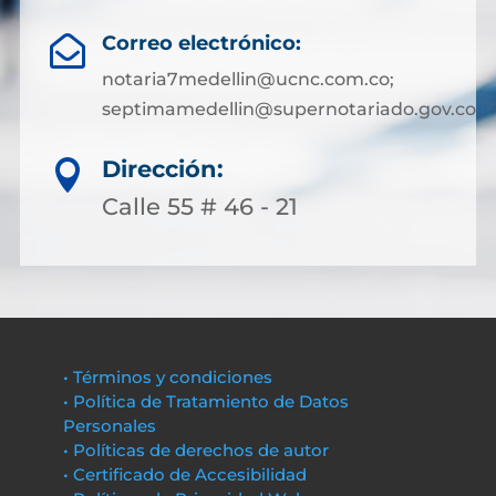
Correo electrónico:

notaria7medellin@ucnc.com.co;
septimamedellin@supernotariado.gov.co
Dirección:

Calle 55 # 46 - 21
• Términos y condiciones
• Política de Tratamiento de Datos
Personales
• Políticas de derechos de autor
• Certificado de Accesibilidad