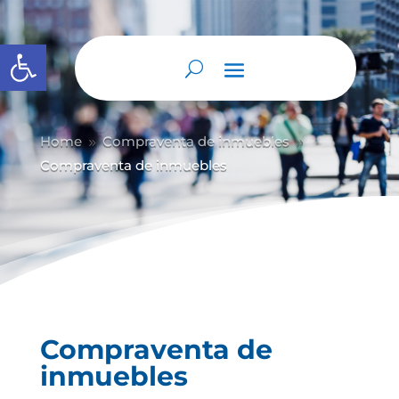
Abrir barra de herramientas
Home
Compraventa de inmuebles
9
9
Compraventa de inmuebles
Compraventa de
inmuebles