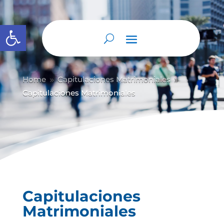
Abrir barra de herramientas
Home
Capitulaciones Matrimoniales
9
9
Capitulaciones Matrimoniales
Capitulaciones
Matrimoniales