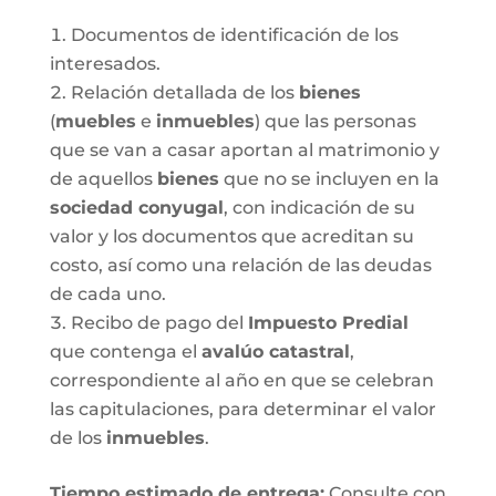
Documentos de identificación de los
interesados.
Relación detallada de los
bienes
(
muebles
e
inmuebles
) que las personas
que se van a casar aportan al matrimonio y
de aquellos
bienes
que no se incluyen en la
sociedad conyugal
, con indicación de su
valor y los documentos que acreditan su
costo, así como una relación de las deudas
de cada uno.
Recibo de pago del
Impuesto Predial
que contenga el
avalúo catastral
,
correspondiente al año en que se celebran
las capitulaciones, para determinar el valor
de los
inmuebles
.
Tiempo estimado de entrega
:
Consulte con