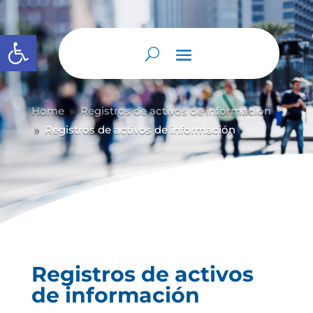
Abrir barra de herramientas
Home
Registros de activos de información
9
Registros de activos de información
9
Registros de activos
de información