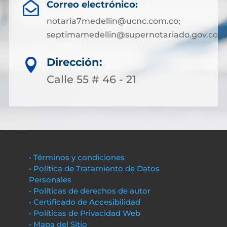
Correo electrónico:

notaria7medellin@ucnc.com.co;
septimamedellin@supernotariado.gov.co
Dirección:

Calle 55 # 46 - 21
• Términos y condiciones
• Política de Tratamiento de Datos
Personales
• Políticas de derechos de autor
• Certificado de Accesibilidad
• Políticas de Privacidad Web
• Mapa del Sitio