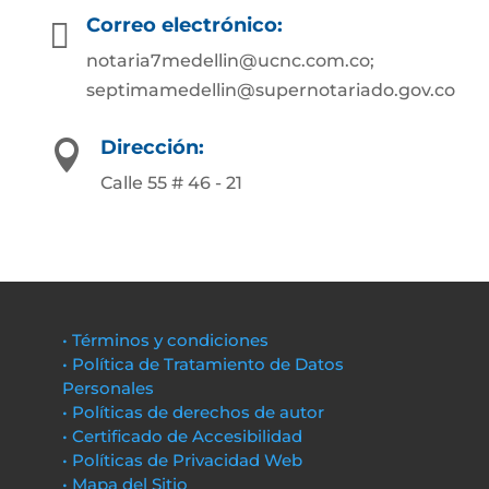
Correo electrónico:

notaria7medellin@ucnc.com.co;
septimamedellin@supernotariado.gov.co
Dirección:

Calle 55 # 46 - 21
• Términos y condiciones
• Política de Tratamiento de Datos
Personales
• Políticas de derechos de autor
• Certificado de Accesibilidad
• Políticas de Privacidad Web
• Mapa del Sitio