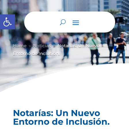
Abrir barra de herramientas
Home
Noticias
Notarías: Un Nuevo
9
9
Entorno de Inclusión.
Notarías: Un Nuevo
Entorno de Inclusión.