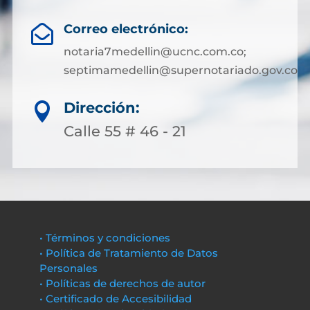
Correo electrónico:

notaria7medellin@ucnc.com.co;
septimamedellin@supernotariado.gov.co
Dirección:

Calle 55 # 46 - 21
• Términos y condiciones
• Política de Tratamiento de Datos
Personales
• Políticas de derechos de autor
• Certificado de Accesibilidad